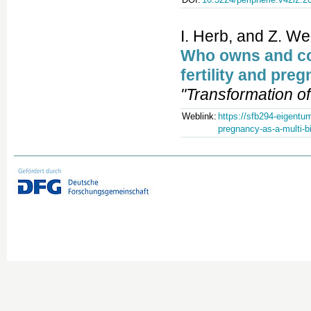
I. Herb, and Z. We
Who owns and co
fertility and preg
"Transformation of
Weblink:
https://sfb294-eigentum
pregnancy-as-a-multi-bi