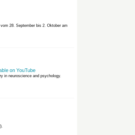
et vom 28. September bis 2. Oktober am
lable on YouTube
ary in neuroscience and psychology.
).