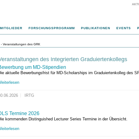
AKT
MITGLIEDER
FORSCHUNGSPROGRAMM
PUBLIKATIONEN
EVENTS
- Veranstaltungen des GRK
Veranstaltungen des Integrierten Graduiertenkollegs
Bewerbung um MD-Stipendien
ie aktuelle Bewerbungsfrist für MD-Scholarships im Graduiertenkolleg des SF
Weiterlesen
30.06.2026
IRTG
DLS Termine 2026
Die kommenden Distinguished Lecturer Series Termine in der Übersicht.
Weiterlesen