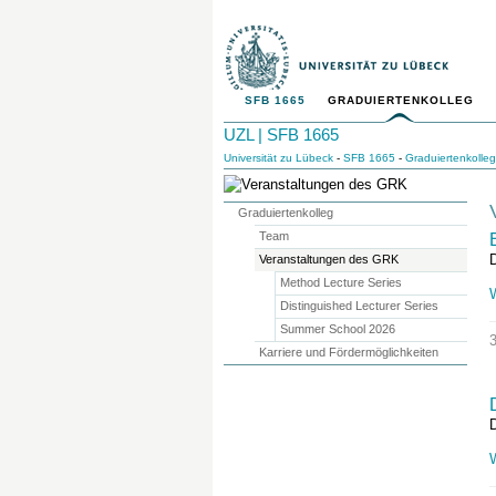
SFB 1665
GRADUIERTENKOLLEG
UZL | SFB 1665
Universität zu Lübeck
-
SFB 1665
-
Graduiertenkolleg
Graduiertenkolleg
Team
D
Veranstaltungen des GRK
Method Lecture Series
Distinguished Lecturer Series
Summer School 2026
Karriere und Fördermöglichkeiten