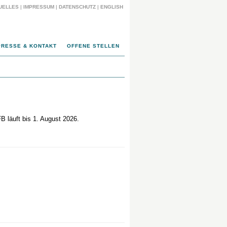
UELLES
|
IMPRESSUM
|
DATENSCHUTZ
|
ENGLISH
PRESSE & KONTAKT
OFFENE STELLEN
B läuft bis 1. August 2026.