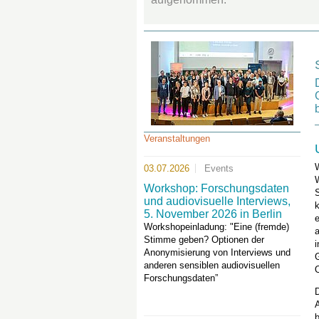
Veranstaltungen
W
03.07.2026
Events
Workshop: Forschungsdaten
und audiovisuelle Interviews,
5. November 2026 in Berlin
Workshopeinladung: "Eine (fremde)
a
Stimme geben? Optionen der
i
Anonymisierung von Interviews und
anderen sensiblen audiovisuellen
Forschungsdaten”
b