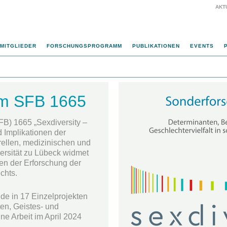
AKT
MITGLIEDER
FORSCHUNGSPROGRAMM
PUBLIKATIONEN
EVENTS
im SFB 1665
B) 1665 „Sexdiversity –
 Implikationen der
urellen, medizinischen und
ersität zu Lübeck widmet
en der Erforschung der
chts.
de in 17 Einzelprojekten
en, Geistes- und
ne Arbeit im April 2024