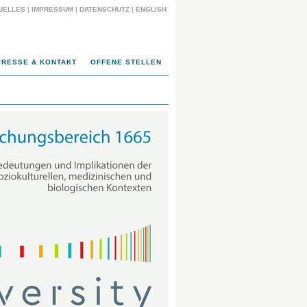
UELLES
|
IMPRESSUM
|
DATENSCHUTZ
|
ENGLISH
PRESSE & KONTAKT
OFFENE STELLEN