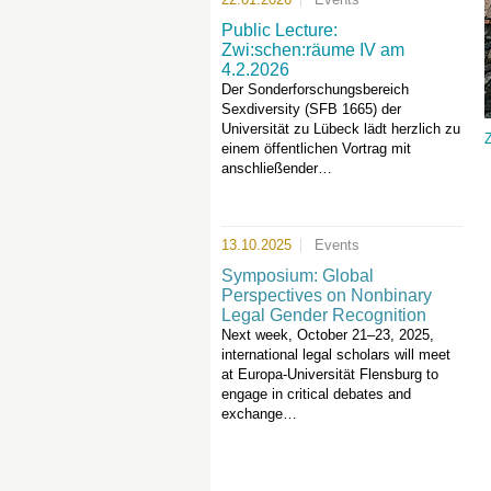
Public Lecture:
Zwi:schen:räume IV am
4.2.2026
Der Sonderforschungsbereich
Sexdiversity (SFB 1665) der
Universität zu Lübeck lädt herzlich zu
einem öffentlichen Vortrag mit
anschließender…
13.10.2025
Events
Symposium: Global
Perspectives on Nonbinary
Legal Gender Recognition
Next week, October 21–23, 2025,
international legal scholars will meet
at Europa-Universität Flensburg to
engage in critical debates and
exchange…