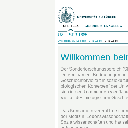
SFB 1665
GRADUIERTENKOLLEG
UZL | SFB 1665
Universität zu Lübeck
-
SFB 1665
- SFB 1665
Willkommen be
Der Sonderforschungsbereich (SF
Determinanten, Bedeutungen und
Geschlechtervielfalt in soziokult
biologischen Kontexten“ der Univ
sich in den kommenden vier Jahr
Vielfalt des biologischen Geschle
Das Konsortium vereint Forschen
der Medizin, Lebenswissenschaft
Sozialwissenschaften und hat sei
aufgenommen.