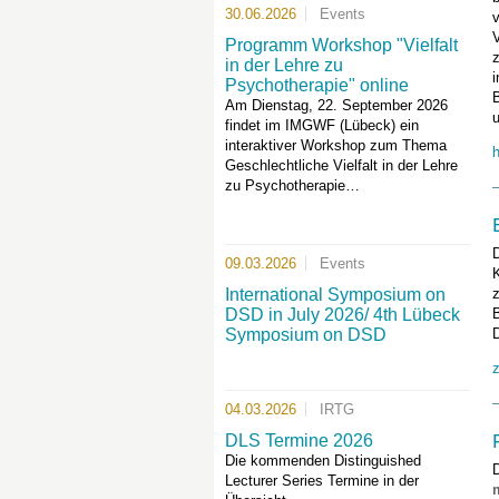
30.06.2026
Events
v
V
Programm Workshop "Vielfalt
in der Lehre zu
i
Psychotherapie" online
Am Dienstag, 22. September 2026
findet im IMGWF (Lübeck) ein
interaktiver Workshop zum Thema
h
Geschlechtliche Vielfalt in der Lehre
zu Psychotherapie…
09.03.2026
Events
K
International Symposium on
DSD in July 2026/ 4th Lübeck
Symposium on DSD
z
04.03.2026
IRTG
DLS Termine 2026
Die kommenden Distinguished
D
Lecturer Series Termine in der