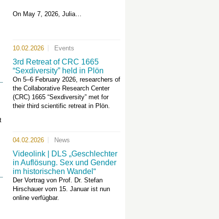
On May 7, 2026, Julia…
10.02.2026
Events
3rd Retreat of CRC 1665
“Sexdiversity” held in Plön
On 5–6 February 2026, researchers of
the Collaborative Research Center
(CRC) 1665 “Sexdiversity” met for
their third scientific retreat in Plön.
t
04.02.2026
News
Videolink | DLS „Geschlechter
in Auflösung. Sex und Gender
im historischen Wandel“
Der Vortrag von Prof. Dr. Stefan
Hirschauer vom 15. Januar ist nun
online verfügbar.