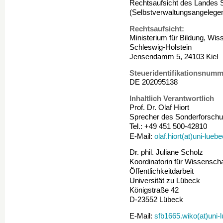
Rechtsaufsicht des Landes 
(Selbstverwaltungsangelegen
Rechtsaufsicht:
Ministerium für Bildung, Wis
Schleswig-Holstein
Jensendamm 5, 24103 Kiel
Steueridentifikationsnumm
DE 202095138
Inhaltlich Verantwortlich
Prof. Dr. Olaf Hiort
Sprecher des Sonderforschu
Tel.: +49 451 500-42810
olaf.hiort(at)uni-lueb
E-Mail:
Dr. phil. Juliane Scholz
Koordinatorin für Wissensc
Öffentlichkeitdarbeit
Universität zu Lübeck
Königstraße 42
D-23552 Lübeck
sfb1665.wiko(at)uni-
E-Mail: