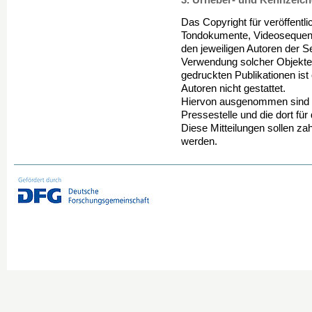
3. Urheber- und Kennzeich
Das Copyright für veröffentlic
Tondokumente, Videosequenze
den jeweiligen Autoren der Se
Verwendung solcher Objekte 
gedruckten Publikationen is
Autoren nicht gestattet.
Hiervon ausgenommen sind di
Pressestelle und die dort für
Diese Mitteilungen sollen zah
werden.