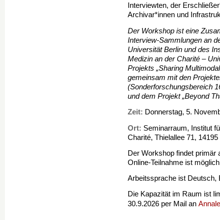
Interviewten, der Erschließe
Archivar*innen und Infrastruk
Der Workshop ist eine Zusam
Interview-Sammlungen an der 
Universität Berlin und des In
Medizin an der Charité – Un
Projekts „Sharing Multimodal 
gemeinsam mit den Projekte
(Sonderforschungsbereich 166
und dem Projekt „Beyond Tha
Zeit:
Donnerstag, 5. Novembe
Ort:
Seminarraum, Institut f
Charité, Thielallee 71, 14195 
Der Workshop findet primär a
Online-Teilnahme ist möglich
Arbeitssprache ist Deutsch, 
Die Kapazität im Raum ist lim
Annale
30.9.2026 per Mail an