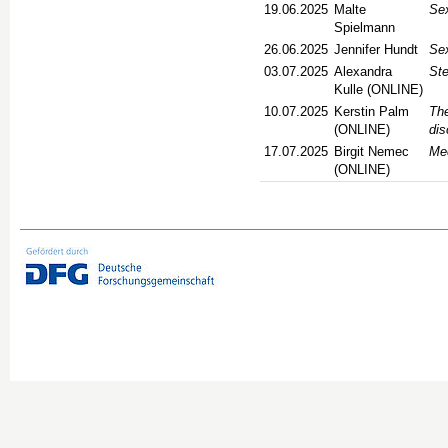
19.06.2025
Malte
Sex
Spielmann
26.06.2025
Jennifer Hundt
Sex
03.07.2025
Alexandra
St
Kulle (ONLINE)
10.07.2025
Kerstin Palm
The
(ONLINE)
dis
17.07.2025
Birgit Nemec
Med
(ONLINE)