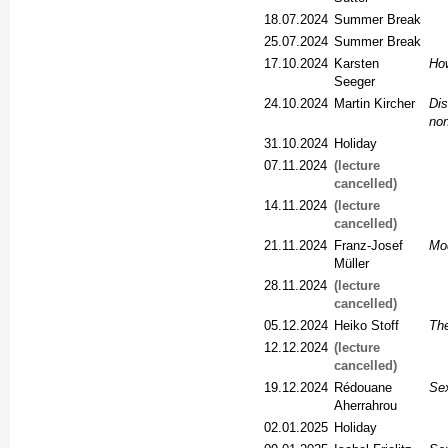
18.07.2024
Summer Break
25.07.2024
Summer Break
17.10.2024
Karsten
How
Seeger
24.10.2024
Martin Kircher
Dis
no
31.10.2024
Holiday
07.11.2024
(lecture
cancelled)
14.11.2024
(lecture
cancelled)
21.11.2024
Franz-Josef
Mod
Müller
28.11.2024
(lecture
cancelled)
05.12.2024
Heiko Stoff
The
12.12.2024
(lecture
cancelled)
19.12.2024
Rédouane
Sex
Aherrahrou
02.01.2025
Holiday