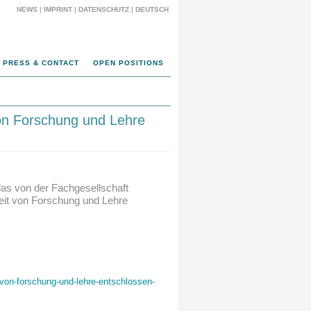
NEWS
|
IMPRINT
|
DATENSCHUTZ
|
DEUTSCH
PRESS & CONTACT
OPEN POSITIONS
 von Forschung und Lehre
das von der Fachgesellschaft
heit von Forschung und Lehre
t-von-forschung-und-lehre-entschlossen-